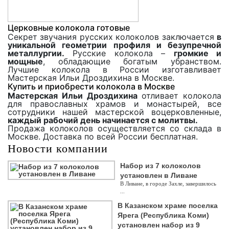
Церковные колокола готовые
Секрет звучания русских колоколов заключается
в
уникальной геометрии профиля и безупречной
металлургии.
Русские колокола –
громкие и
мощные
, обладающие богатым убранством.
Лучшие колокола в России изготавливает
Мастерская Ильи Дроздихина в Москве.
Купить и приобрести колокола в Москве
Мастерская Ильи Дроздихина
отливает колокола
для православных храмов и монастырей, все
сотрудники нашей мастерской воцерковленные,
каждый рабочий день начинается с молитвы.
Продажа колоколов осуществляется со склада в
Москве. Доставка по всей России бесплатная.
Новости компании
Набор из 7 колоколов
установлен в Ливане
В Ливане, в городе Захле, завершилось
...
В Казанском храме поселка
Ярега (Республика Коми)
установлен набор из 9