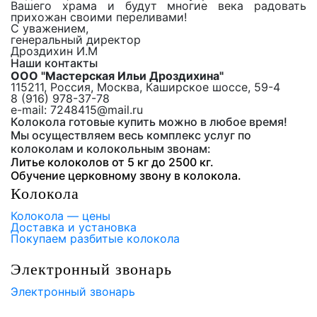
Вашего храма и будут многие века радовать
прихожан своими переливами!
С уважением,
генеральный директор
Дроздихин И.М
Наши контакты
ООО "Мастерская Ильи Дроздихина"
115211, Россия, Москва, Каширское шоссе, 59-4
8 (916) 978-37-78
e-mail: 7248415@mail.ru
Колокола готовые купить можно в любое время!
Мы осуществляем весь комплекс услуг по
колоколам и колокольным звонам:
Литье колоколов от 5 кг до 2500 кг.
Обучение церковному звону в колокола.
Колокола
Колокола — цены
Доставка и установка
Покупаем разбитые колокола
Электронный звонарь
Электронный звонарь