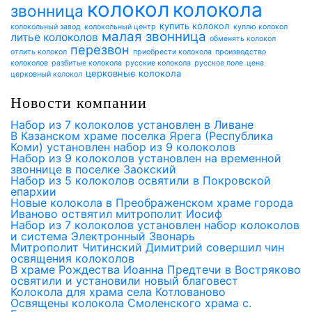
колокол
колокола
звонница
купить колокол
колокольный завод
колокольный центр
куплю колокол
малая звонница
литье колоколов
обменять колокол
перезвон
отлить колокол
приобрести колокола
производство
колоколов
разбитые колокола
русские колокола
русское поле
цена
церковные колокола
церковный колокол
Новости компании
Набор из 7 колоколов установлен в Ливане
В Казанском храме поселка Ярега (Республика
Коми) установлен набор из 9 колоколов
Набор из 9 колоколов установлен на временной
звоннице в поселке Заокский
Набор из 5 колоколов освятили в Покровской
епархии
Новые колокола в Преображенском храме города
Иваново оствятил митрополит Иосиф
Набор из 7 колоколов установлен набор колоколов
и система Электронный Звонарь
Митрополит Читинский Димитрий совершил чин
освящения колоколов
В храме Рождества Иоанна Предтечи в Востряково
освятили и установили новый благовест
Колокола для храма села Котлованово
Освящены колокола Смоленского храма с.